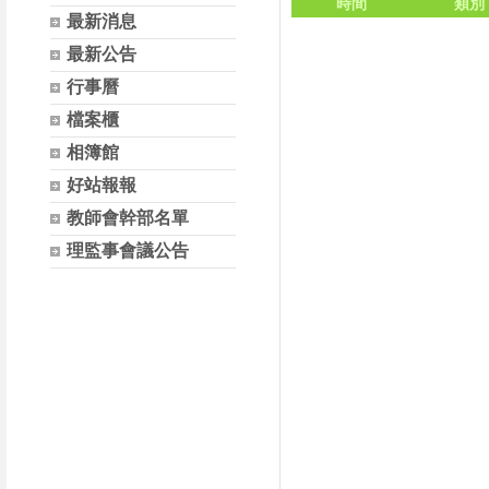
時間
類別
最新消息
最新公告
行事曆
檔案櫃
相簿館
好站報報
教師會幹部名單
理監事會議公告