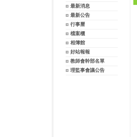
最新消息
最新公告
行事曆
檔案櫃
相簿館
好站報報
教師會幹部名單
理監事會議公告