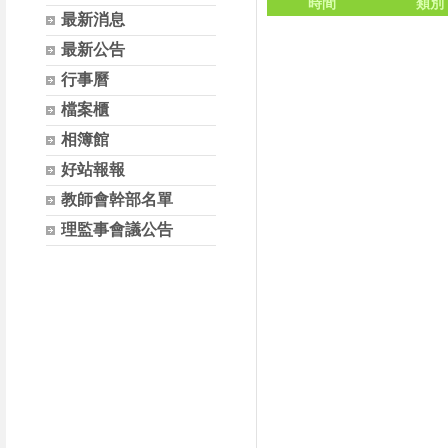
時間
類別
最新消息
最新公告
行事曆
檔案櫃
相簿館
好站報報
教師會幹部名單
理監事會議公告