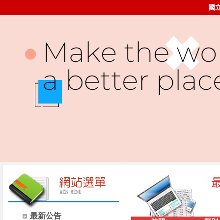
國
最新公告