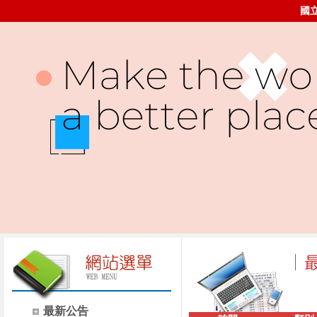
國
最新公告