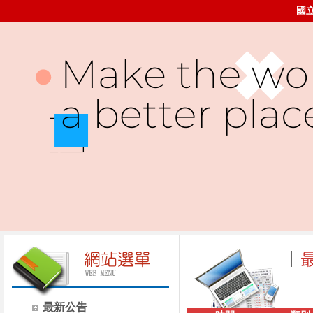
國
最新公告