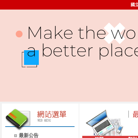
國
最新公告