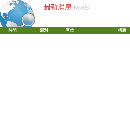
時間
類別
單位
標題