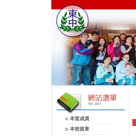
本室成員
本校規章