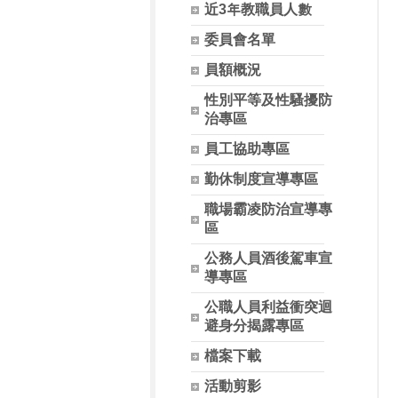
近3年教職員人數
委員會名單
員額概況
性別平等及性騷擾防
治專區
員工協助專區
勤休制度宣導專區
職場霸凌防治宣導專
區
公務人員酒後駕車宣
導專區
公職人員利益衝突迴
避身分揭露專區
檔案下載
活動剪影