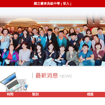
國立臺東高級中學
登入
|
|
時間
類別
標題