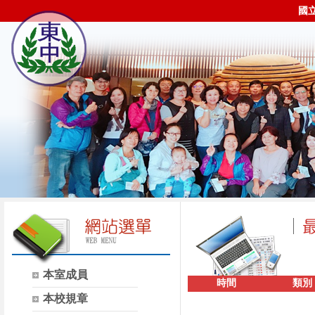
國
本室成員
時間
類別
本校規章