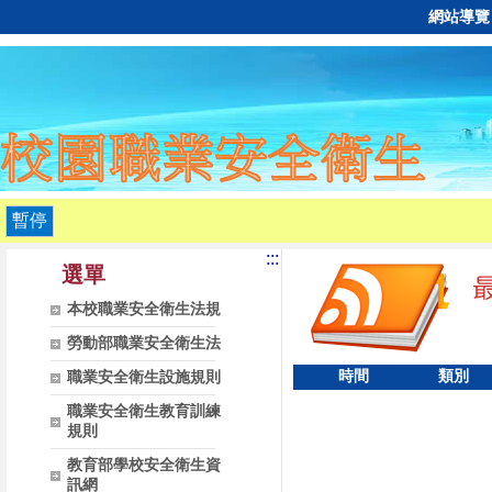
網站導覽
暫停
:::
選單
本校職業安全衛生法規
勞動部職業安全衛生法
時間
類別
職業安全衛生設施規則
職業安全衛生教育訓練
規則
教育部學校安全衛生資
訊網