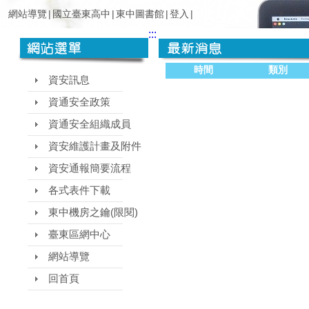
網站導覽
|
國立臺東高中
|
東中圖書館
|
登入
|
:::
時間
類別
資安訊息
資通安全政策
資通安全組織成員
資安維護計畫及附件
資安通報簡要流程
各式表件下載
東中機房之鑰(限閱)
臺東區網中心
網站導覽
回首頁