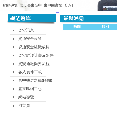
網站導覽
|
國立臺東高中
|
東中圖書館
|
登入
|
:::
時間
類別
資安訊息
資通安全政策
資通安全組織成員
資安維護計畫及附件
資安通報簡要流程
各式表件下載
東中機房之鑰(限閱)
臺東區網中心
網站導覽
回首頁