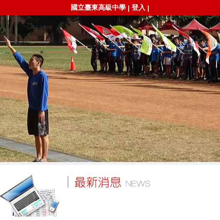
國立臺東高級中學
登入
|
|