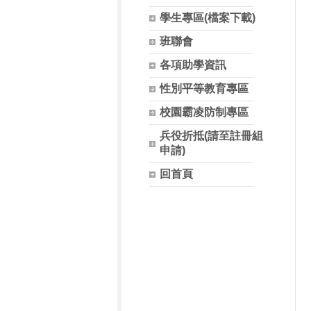
學生專區(檔案下載)
班聯會
各項助學資訊
性別平等教育專區
校園霸凌防制專區
兵役折抵(請至註冊組
申請)
回首頁