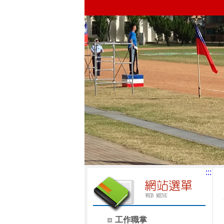
:::
工作職掌