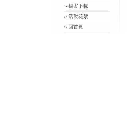
檔案下載
活動花絮
回首頁