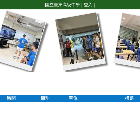
國立臺東高級中學
登入
|
|
時間
類別
單位
標題