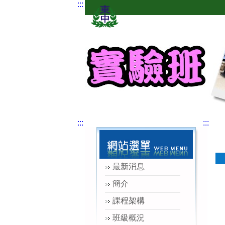
:::
:::
:::
最新消息
簡介
課程架構
班級概況