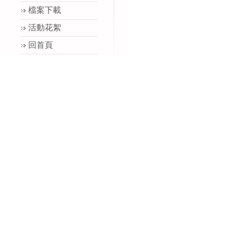
檔案下載
活動花絮
回首頁