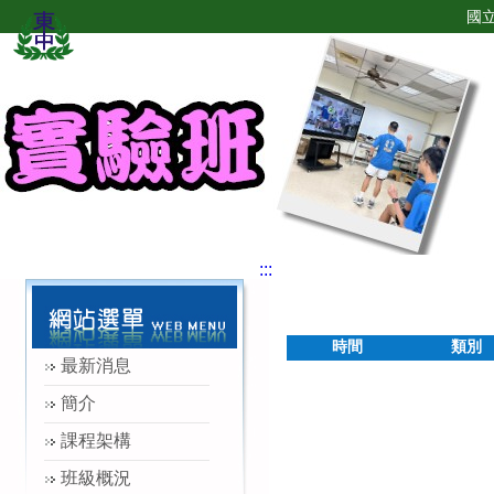
國
:::
時間
類別
最新消息
簡介
課程架構
班級概況