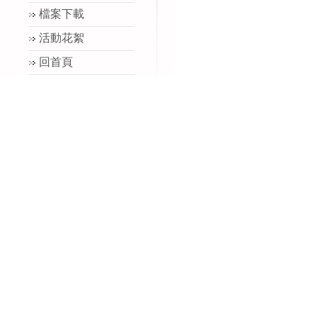
檔案下載
活動花絮
回首頁