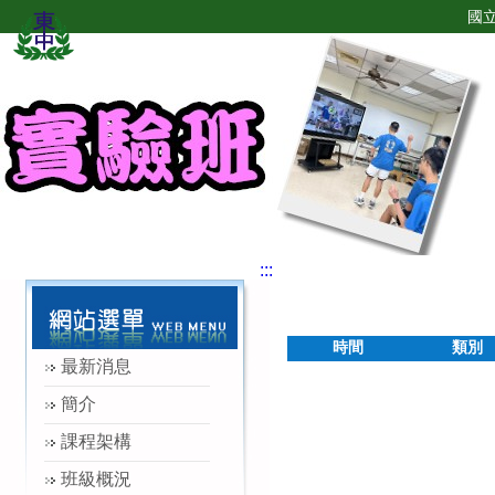
國
:::
時間
類別
最新消息
簡介
課程架構
班級概況