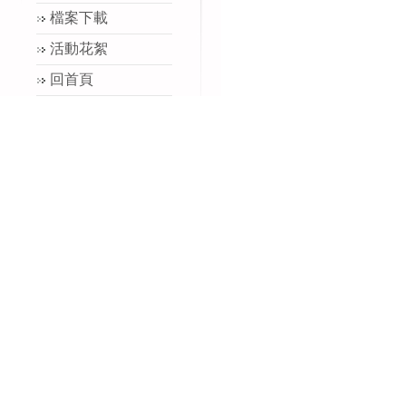
檔案下載
活動花絮
回首頁