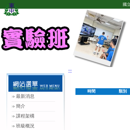
國
:::
時間
類別
最新消息
簡介
課程架構
班級概況