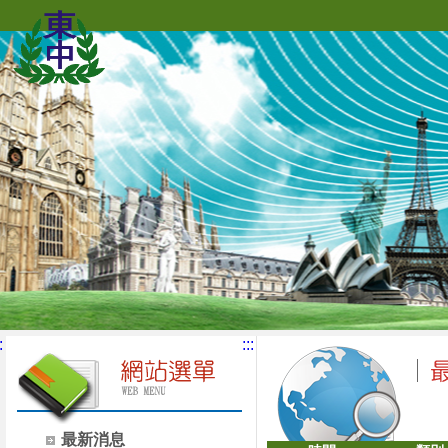
:
:::
最新消息