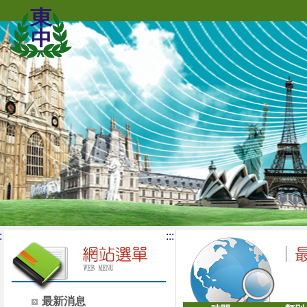
:
:::
最新消息