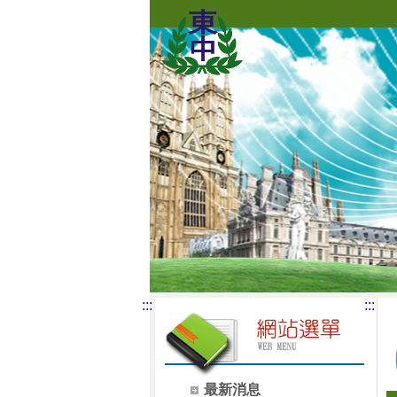
:::
:::
最新消息