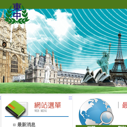
:
:::
最新消息