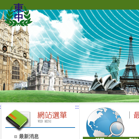
:
:::
最新消息