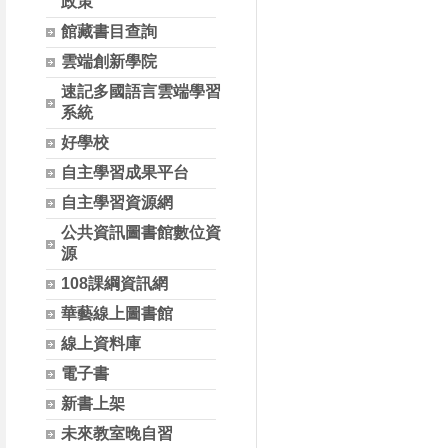
政策
館藏書目查詢
雲端創新學院
速記多國語言雲端學習
系統
好學校
自主學習成果平台
自主學習資源網
公共資訊圖書館數位資
源
108課綱資訊網
華藝線上圖書館
線上資料庫
電子書
新書上架
未來教室晚自習