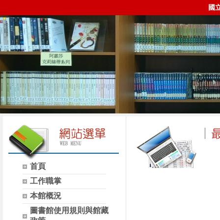
國
首頁
時間
類別
工作職掌
本館概況
圖書館使用規則與館藏