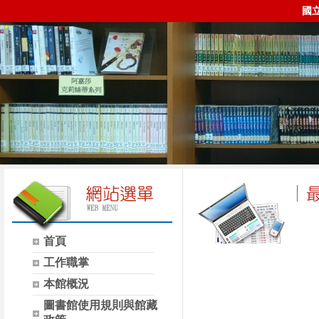
國
首頁
時間
類別
工作職掌
本館概況
圖書館使用規則與館藏