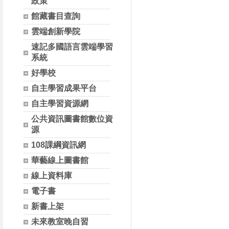
政策
館藏書目查詢
雲端創新學院
速記多國語言雲端學習
系統
好學校
自主學習成果平台
自主學習資源網
公共資訊圖書館數位資
源
108課綱資訊網
華藝線上圖書館
線上資料庫
電子書
新書上架
未來教室晚自習