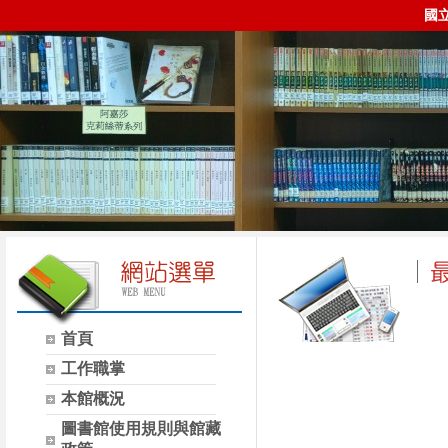
國
首頁
時間
類別
工作職掌
本館概況
圖書館使用規則與館藏