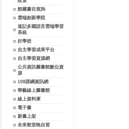
政策
館藏書目查詢
雲端創新學院
速記多國語言雲端學習
系統
好學校
自主學習成果平台
自主學習資源網
公共資訊圖書館數位資
源
108課綱資訊網
華藝線上圖書館
線上資料庫
電子書
新書上架
未來教室晚自習