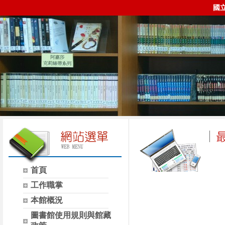
國
首頁
時間
類別
工作職掌
本館概況
圖書館使用規則與館藏