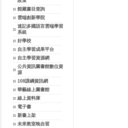
政策
館藏書目查詢
雲端創新學院
速記多國語言雲端學習
系統
好學校
自主學習成果平台
自主學習資源網
公共資訊圖書館數位資
源
108課綱資訊網
華藝線上圖書館
線上資料庫
電子書
新書上架
未來教室晚自習