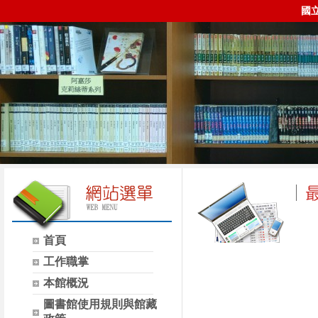
國
首頁
時間
類別
工作職掌
本館概況
圖書館使用規則與館藏