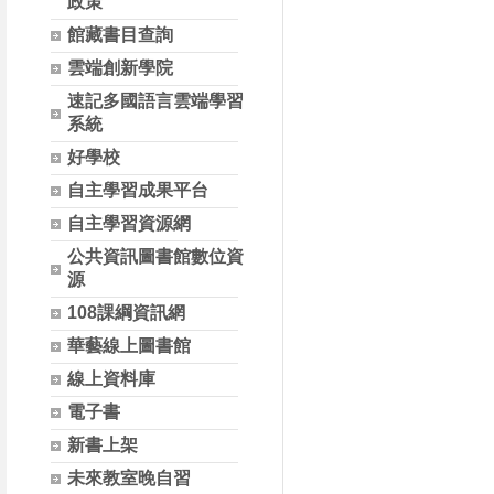
政策
館藏書目查詢
雲端創新學院
速記多國語言雲端學習
系統
好學校
自主學習成果平台
自主學習資源網
公共資訊圖書館數位資
源
108課綱資訊網
華藝線上圖書館
線上資料庫
電子書
新書上架
未來教室晚自習