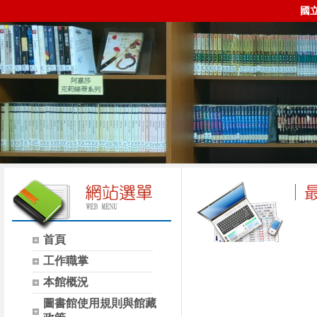
國
首頁
時間
類別
工作職掌
本館概況
圖書館使用規則與館藏