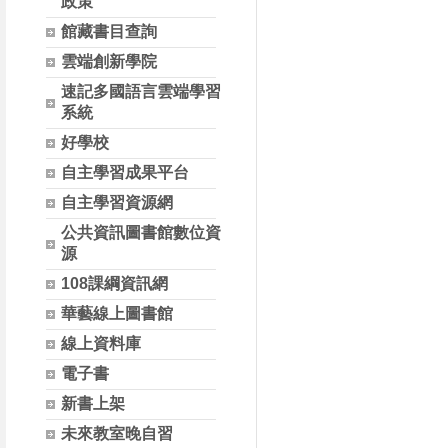
政策
館藏書目查詢
雲端創新學院
速記多國語言雲端學習
系統
好學校
自主學習成果平台
自主學習資源網
公共資訊圖書館數位資
源
108課綱資訊網
華藝線上圖書館
線上資料庫
電子書
新書上架
未來教室晚自習