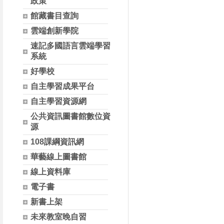
政策
館藏書目查詢
雲端創新學院
速記多國語言雲端學習
系統
好學校
自主學習成果平台
自主學習資源網
公共資訊圖書館數位資
源
108課綱資訊網
華藝線上圖書館
線上資料庫
電子書
新書上架
未來教室晚自習