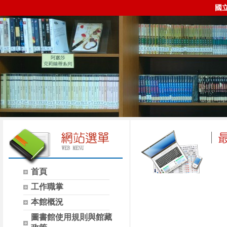
國
首頁
時間
類別
工作職掌
本館概況
圖書館使用規則與館藏