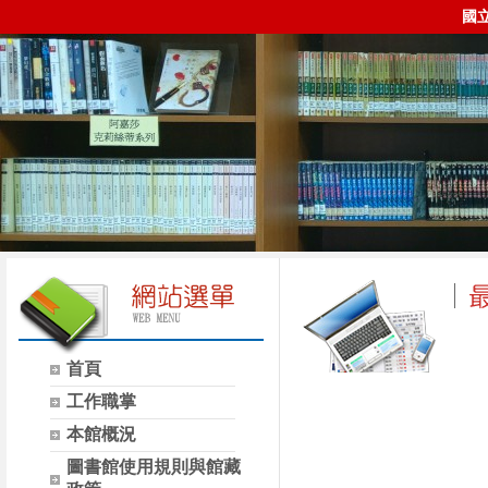
國
首頁
時間
類別
工作職掌
本館概況
圖書館使用規則與館藏