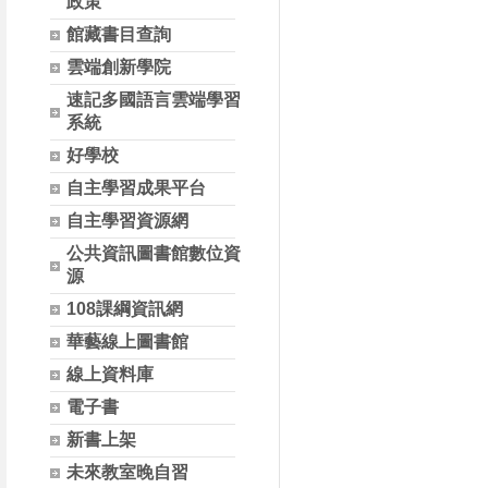
政策
館藏書目查詢
雲端創新學院
速記多國語言雲端學習
系統
好學校
自主學習成果平台
自主學習資源網
公共資訊圖書館數位資
源
108課綱資訊網
華藝線上圖書館
線上資料庫
電子書
新書上架
未來教室晚自習