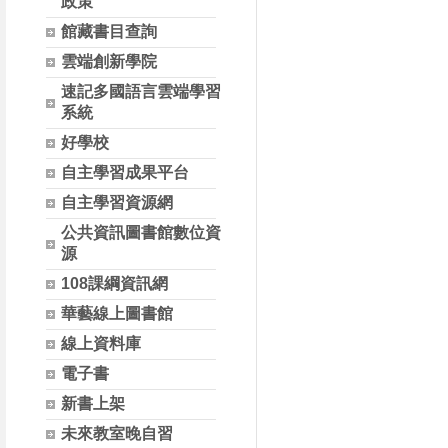
政策
館藏書目查詢
雲端創新學院
速記多國語言雲端學習
系統
好學校
自主學習成果平台
自主學習資源網
公共資訊圖書館數位資
源
108課綱資訊網
華藝線上圖書館
線上資料庫
電子書
新書上架
未來教室晚自習