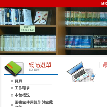
國
首頁
時間
類別
工作職掌
本館概況
圖書館使用規則與館藏